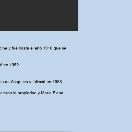
cine y fué hasta el año 1916 que se
ió en 1952.
to de Acapulco y falleció en 1983.
idieron la propiedad y Maria Elena