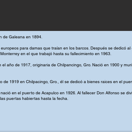
n de Galeana en 1894.
 europeos para damas que traían en los barcos. Después se dedicó al 
 Monterrey en el que trabajó hasta su fallecimiento en 1963.
 el año de 1917, originaria de Chilpancingo, Gro. Nació en 1900 y mur
 de 1919 en Chilpacingo, Gro., él se dedicó a bienes raices en el puer
 nació en el puerto de Acapulco en 1926. Al fallecer Don Alfonso se div
 las puertas habiertas hasta la fecha.