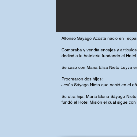
Alfonso Sáyago Acosta nació en Técpa
Compraba y vendía encajes y articulos
dedicó a la hoteleria fundando el Hotel
Se casó con Maria Elisa Nieto Leyva en
Procrearon dos hijos:
Jesús Sáyago Nieto que nació en el año
Su otra hija, María Elena Sáyago Nieto
fundó el Hotel Misión el cual sigue con